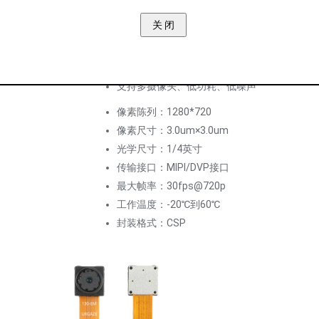
支持镜/翻转/增益/坏像素校正/Black
Level等多项功能
支持10-bit/8-bit 数据输出
支持1线MIPI和DVP接口功能
支持多摄像头、低功耗、低噪声
像素陈列：1280*720
像素尺寸：3.0um×3.0um
光学尺寸：1/4英寸
传输接口：MIPI/DVP接口
最大帧率：30fps@720p
工作温度：-20℃到60℃
封装格式：CSP