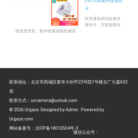
UVLOOK紫外线测试
卡
抖音潘老师同款紫外
测试卡，可根据紫外
线强度变色，紫外线越强颜色越深。
联系地址：北京市西城区黄寺大街甲23号院1号楼北广大厦633
室
联系方式：uvcamera@uvlook.com
© 2026 Urgaze. Designed by
Admin
. Powered by
Urgaze.com
网站备案号：
京ICP备18010504号-3
微信公众号：