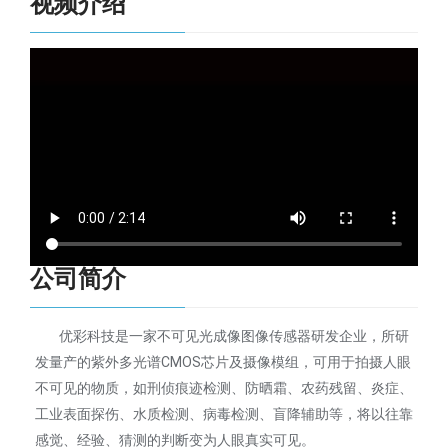
视频介绍
公司简介
优彩科技是一家不可见光成像图像传感器研发企业，所研
发量产的紫外多光谱CMOS芯片及摄像模组，可用于拍摄人眼
不可见的物质，如刑侦痕迹检测、防晒霜、农药残留、炎症、
工业表面探伤、水质检测、病毒检测、盲降辅助等，将以往靠
感觉、经验、猜测的判断变为人眼真实可见。