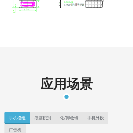
应用场景
手机模组
痕迹识别
化/卸妆镜
手机外设
广告机